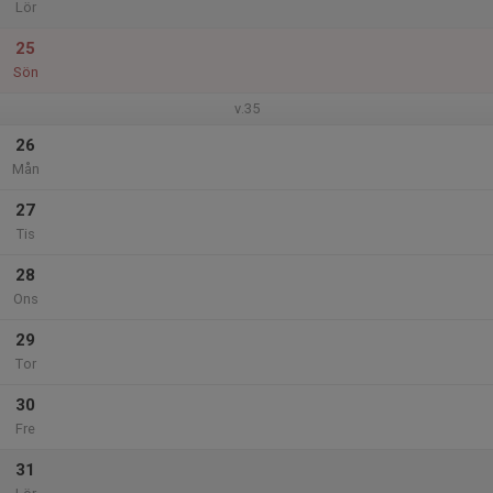
Lör
25
Sön
v.35
26
Mån
27
Tis
28
Ons
29
Tor
30
Fre
31