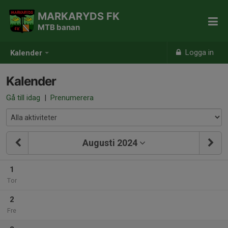
MARKARYDS FK
MTB banan
Logga in
Kalender
Kalender
Gå till idag
|
Prenumerera
Augusti 2024
1
Tor
2
Fre