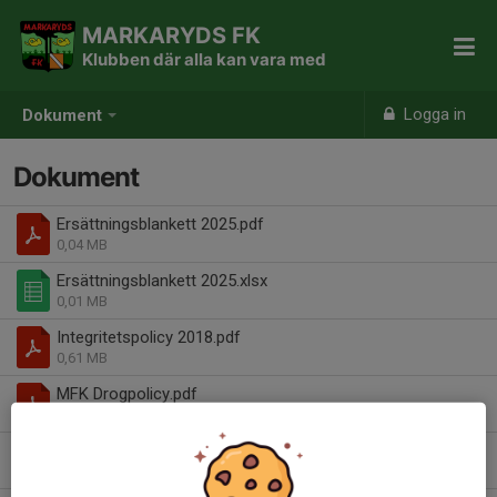
MARKARYDS FK
Klubben där alla kan vara med
Logga in
Dokument
Dokument
Ersättningsblankett 2025.pdf
0,04 MB
Ersättningsblankett 2025.xlsx
0,01 MB
Integritetspolicy 2018.pdf
0,61 MB
MFK Drogpolicy.pdf
0,05 MB
Projektet Dammarna.pdf
1,06 MB
| Projektet Dammarna